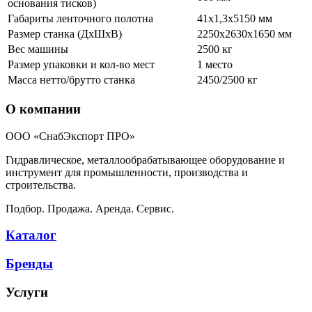
основания тисков)
Габариты ленточного полотна
41х1,3х5150 мм
Размер станка (ДхШхВ)
2250х2630х1650 мм
Вес машины
2500 кг
Размер упаковки и кол-во мест
1 место
Масса нетто/брутто станка
2450/2500 кг
О компании
ООО «СнабЭкспорт ПРО»
Гидравлическое, металлообрабатывающее оборудование и
инструмент для промышленности, производства и
строительства.
Подбор. Продажа. Аренда. Сервис.
Каталог
Бренды
Услуги