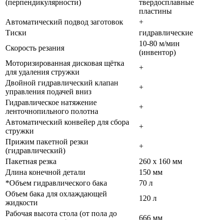
(перпендикулярности)
твердосплавные
пластины
Автоматический подвод заготовок
+
Тиски
гидравлические
10-80 м/мин
Скорость резания
(инвентор)
Моторизированная дисковая щётка
+
для удаления стружки
Двойной гидравлический клапан
+
управления подачей вниз
Гидравлическое натяжение
+
ленточнопильного полотна
Автоматический конвейер для сбора
+
стружки
Прижим пакетной резки
+
(гидравлический)
Пакетная резка
260 х 160 мм
Длина конечной детали
150 мм
*Объем гидравлического бака
70 л
Объем бака для охлаждающей
120 л
жидкости
Рабочая высота стола (от пола до
666 мм