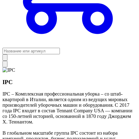
IPC
IPC – Комплексная профессиональная уборка – со штаб-
квартирой в Италии, является одним из ведущих мировых
производителей уборочных машин и оборудования. С 2017
года IPC входит в состав Tennant Company USA — компании
со 150-летней историей, основанной в 1870 году Джорджем
Х. Теннантом.
В глобальном масштабе группа IPC состоит из набора
компаний, продуктов, бизнес-подразделений и услуг,