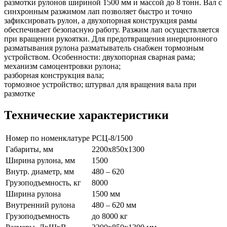
размотки рулонов шириной 1500 мм и массой до 8 тонн. Вал с
синхронным разжимом лап позволяет быстро и точно
зафиксировать рулон, а двухопорная конструкция рамы
обеспечивает безопасную работу. Разжим лап осуществляется
при вращении рукоятки. Для предотвращения инерционного
разматывания рулона разматыватель снабжен тормозным
устройством. Особенности: двухопорная сварная рама;
механизм самоцентровки рулона;
разборная конструкция вала;
тормозное устройство; штурвал для вращения вала при
размотке
Технические характеристики
Номер по номенклатуре
РСЦ-8/1500
Габариты, мм
2200x850x1300
Ширина рулона, мм
1500
Внутр. диаметр, мм
480 – 620
Грузоподъемность, кг
8000
Ширина рулона
1500 мм
Внутренний рулона
480 – 620 мм
Грузоподъемность
до 8000 кг