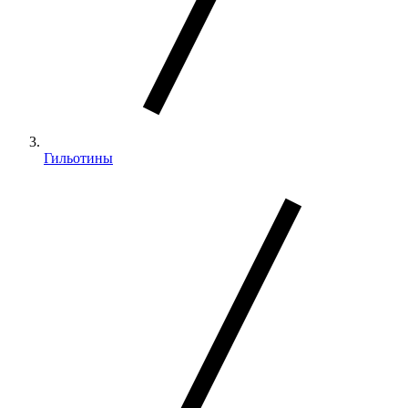
Гильотины