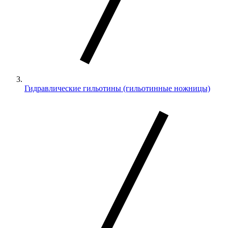
Гидравлические гильотины (гильотинные ножницы)