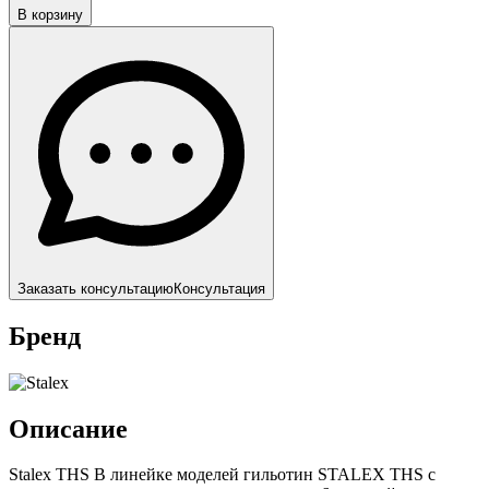
В корзину
Заказать консультацию
Консультация
Бренд
Описание
Stalex THS В линейке моделей гильотин STALEX THS с