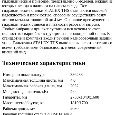
гидравлическим приводом представлено 6 моделей, каждая из
которых всегда в наличии на нашем складе. Все
гидравлические станки STALEX THS отличаются высокой
надежностью и прочностью, способны осуществлять резку
листов металла толщиной до 4 мм. Основное преимущество
гидравлических станков в плавности работы и запуска.
Любые вибрации при эксплуатации исключены за счет
полностью сварной конструкции из высокопрочной стали. В
стандартный комплект входит ручной калибровочный задний
упор. Гильотины STALEX THS выполнены в соответствии со
всеми требованиями безопасности, имеют современный
внешний вид.
Технические характеристики
Номер по номенклатуре
386233
Максимальная толщина листа, мм
4.0
Максимальная рабочая длина, мм
2032
Мощность двигателя, кВт
4.0
Габариты, мм
2730x1040x1600
Масса нетто/ брутто, кг
1810/1700
Рабочая длина, мм
2030
Рабочая толщина сталь в 400МПа, мм
4