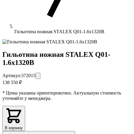
Гильотина ножная STALEX Q01-1.6x1320B
Гильотина ножная STALEX Q01-
1.6x1320B
Артикул:
372015
138 550 ₽
* Цены указаны ориентировочно. Актуальную стоимость
уточняйте у менеджера.
В корзину