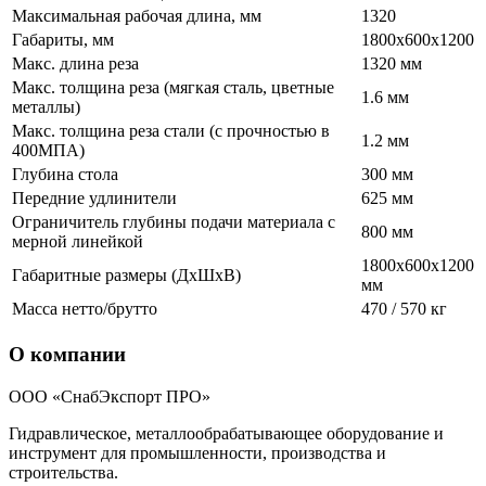
Максимальная рабочая длина, мм
1320
Габариты, мм
1800x600x1200
Макс. длина реза
1320 мм
Макс. толщина реза (мягкая сталь, цветные
1.6 мм
металлы)
Макс. толщина реза стали (с прочностью в
1.2 мм
400МПА)
Глубина стола
300 мм
Передние удлинители
625 мм
Ограничитель глубины подачи материала с
800 мм
мерной линейкой
1800х600х1200
Габаритные размеры (ДхШхВ)
мм
Масса нетто/брутто
470 / 570 кг
О компании
ООО «СнабЭкспорт ПРО»
Гидравлическое, металлообрабатывающее оборудование и
инструмент для промышленности, производства и
строительства.