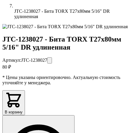
JTC-1238027 - Бита TORX Т27х80мм 5/16" DR
удлиненная
JTC-1238027 - Бита TORX Т27х80мм
5/16" DR удлиненная
Артикул:
JTC-1238027
80 ₽
* Цены указаны ориентировочно. Актуальную стоимость
уточняйте у менеджера.
В корзину