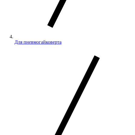
Для пневмогайковерта