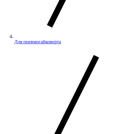
Для пневмогайковерта