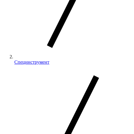
Специнструмент