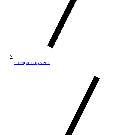
Специнструмент