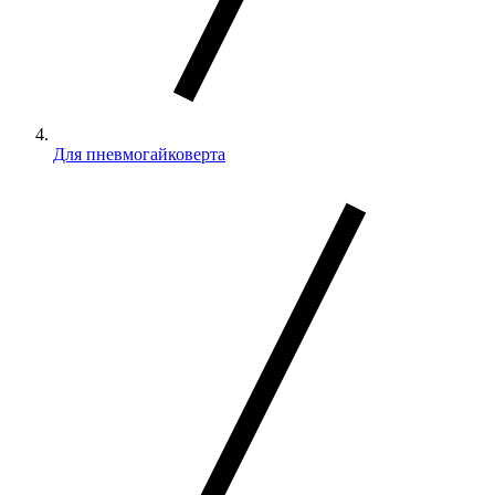
Для пневмогайковерта