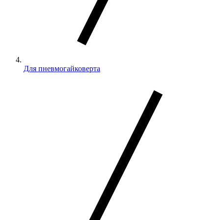
Для пневмогайковерта