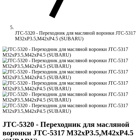
JTC-5320 - Переходник для масляной воронки JTC-5317
M32хP3.5,M42хP4.5 (SUBARU)
JTC-5320 - Переходник для масляной
воронки JTC-5317 M32хP3.5,M42хP4.5