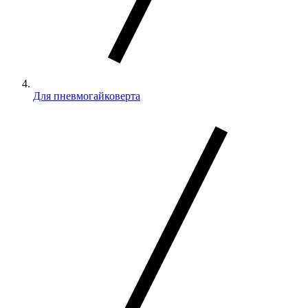
Для пневмогайковерта