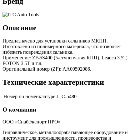
Бренд
Описание
Предназначено для установки сальников МКПП.
Изготовлено из полимерного материала, что позволяет
избежать повреждения сальника.
Применение: ZF-5S400 (5-ступенчатая КПП), Leadca З.5Т,
FOTON З.5Т и т.д.
Оригинальный номер (ZF): АА00592086.
Технические характеристики
Номер по номенклатуре
JTC-5480
О компании
ООО «СнабЭкспорт ПРО»
Гидравлическое, металлообрабатывающее оборудование и
инструмент для промышленности, производства и