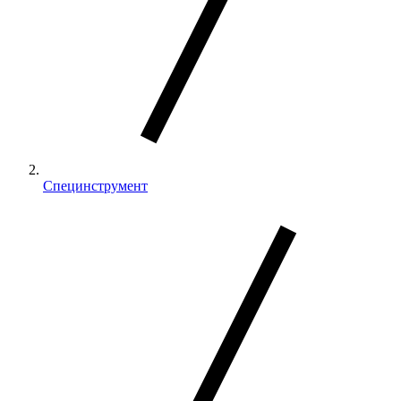
Специнструмент