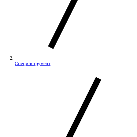
Специнструмент