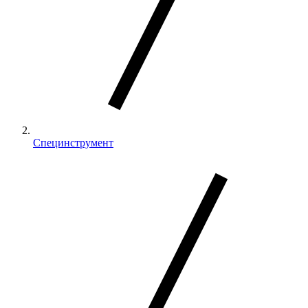
Специнструмент