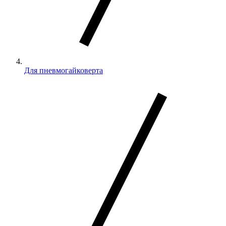
Для пневмогайковерта