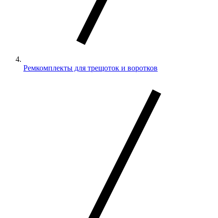
Ремкомплекты для трещоток и воротков