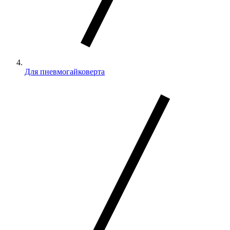
Для пневмогайковерта