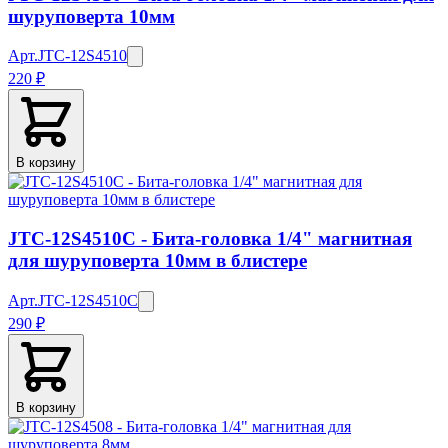
шуруповерта 10мм
Арт.
JTC-12S4510
220 ₽
В корзину
JTC-12S4510C - Бита-головка 1/4" магнитная
для шуруповерта 10мм в блистере
Арт.
JTC-12S4510C
290 ₽
В корзину