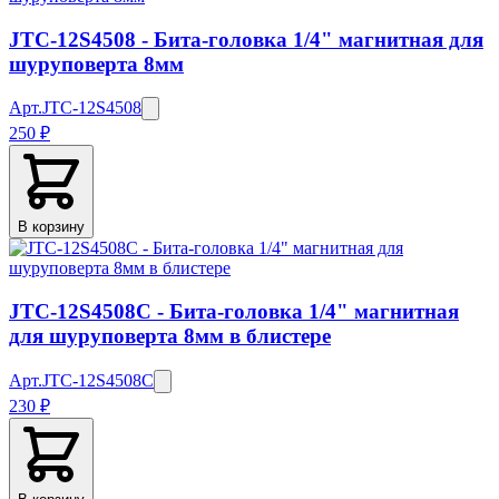
JTC-12S4508 - Бита-головка 1/4" магнитная для
шуруповерта 8мм
Арт.
JTC-12S4508
250 ₽
В корзину
JTC-12S4508C - Бита-головка 1/4" магнитная
для шуруповерта 8мм в блистере
Арт.
JTC-12S4508C
230 ₽