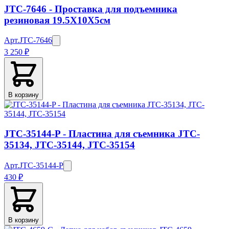
JTC-7646 - Проставка для подъемника
резиновая 19.5X10X5см
Арт.
JTC-7646
3 250 ₽
В корзину
JTC-35144-P - Пластина для съемника JTC-
35134, JTC-35144, JTC-35154
Арт.
JTC-35144-P
430 ₽
В корзину