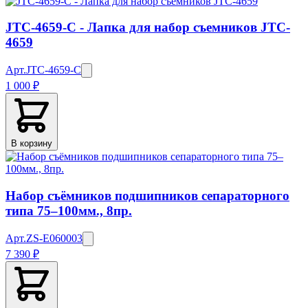
JTC-4659-C - Лапка для набор съемников JTC-
4659
Арт.
JTC-4659-C
1 000 ₽
В корзину
Набор съёмников подшипников сепараторного
типа 75–100мм., 8пр.
Арт.
ZS-E060003
7 390 ₽