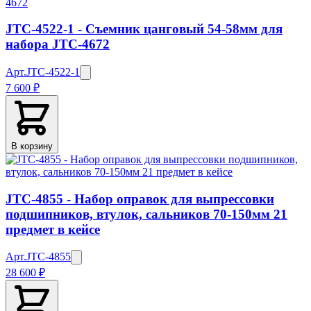
JTC-4522-1 - Съемник цанговый 54-58мм для
набора JTC-4672
Арт.
JTC-4522-1
7 600 ₽
В корзину
JTC-4855 - Набор оправок для выпрессовки
подшипников, втулок, сальников 70-150мм 21
предмет в кейсе
Арт.
JTC-4855
28 600 ₽