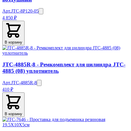
Арт.
JTC-8P120-05
4 850 ₽
В корзину
JTC-4885R-8 - Ремкомплект для цилиндра JTC-
4885 (08) уплотнитель
Арт.
JTC-4885R-8
410 ₽
В корзину