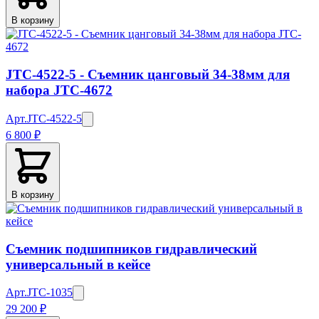
В корзину
JTC-4522-5 - Съемник цанговый 34-38мм для
набора JTC-4672
Арт.
JTC-4522-5
6 800 ₽
В корзину
Съемник подшипников гидравлический
универсальный в кейсе
Арт.
JTC-1035
29 200 ₽