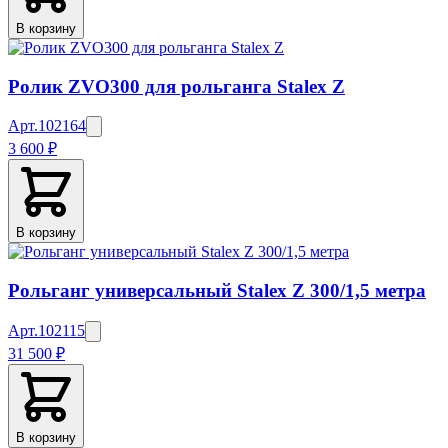
В корзину
Ролик ZVO300 для рольганга Stalex Z
Арт.
102164
3 600 ₽
В корзину
Рольганг универсальный Stalex Z 300/1,5 метра
Арт.
102115
31 500 ₽
В корзину