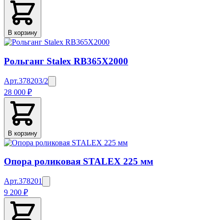
В корзину
Рольганг Stalex RB365X2000
Арт.
378203/2
28 000 ₽
В корзину
Опора роликовая STALEX 225 мм
Арт.
378201
9 200 ₽