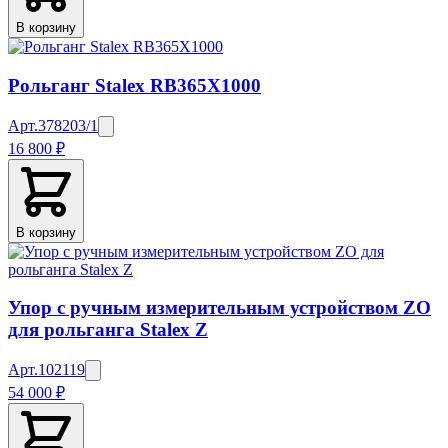
В корзину
Рольганг Stalex RB365X1000
Арт.
378203/1
16 800 ₽
В корзину
Упор с ручным измерительным устройством ZO
для рольганга Stalex Z
Арт.
102119
54 000 ₽