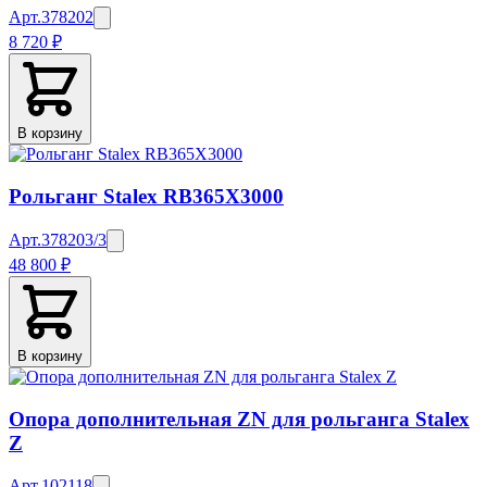
Арт.
378202
8 720 ₽
В корзину
Рольганг Stalex RB365X3000
Арт.
378203/3
48 800 ₽
В корзину
Опора дополнительная ZN для рольганга Stalex
Z
Арт.
102118