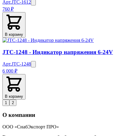
Арт.
JTC-1612
760 ₽
В корзину
JTC-1248 - Индикатор напряжения 6-24V
Арт.
JTC-1248
6 000 ₽
В корзину
1
2
О компании
ООО «СнабЭкспорт ПРО»