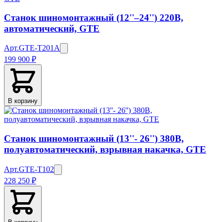
Станок шиномонтажный (12''–24'') 220В,
автоматический, GTE
Арт.
GTE-T201A
199 900 ₽
В корзину
Станок шиномонтажный (13''- 26'') 380В,
полуавтоматический, взрывная накачка, GTE
Арт.
GTE-T102
228 250 ₽