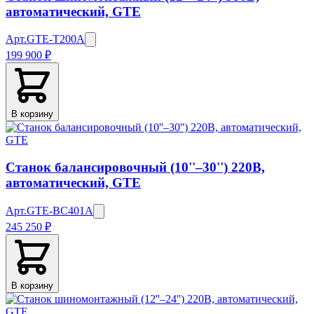
автоматический, GTE
Арт.
GTE-T200A
199 900 ₽
В корзину
Станок балансировочный (10''–30'') 220В,
автоматический, GTE
Арт.
GTE-BC401A
245 250 ₽
В корзину