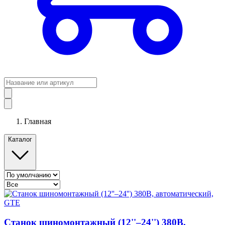
Главная
Каталог
Станок шиномонтажный (12''–24'') 380В,