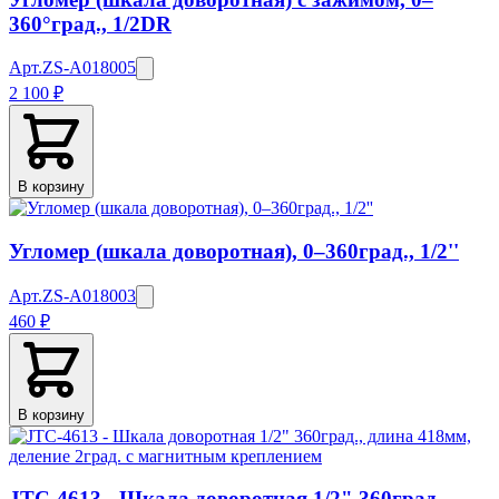
360°град., 1/2DR
Арт.
ZS-A018005
2 100 ₽
В корзину
Угломер (шкала доворотная), 0–360град., 1/2''
Арт.
ZS-A018003
460 ₽
В корзину
JTC-4613 - Шкала доворотная 1/2" 360град.,