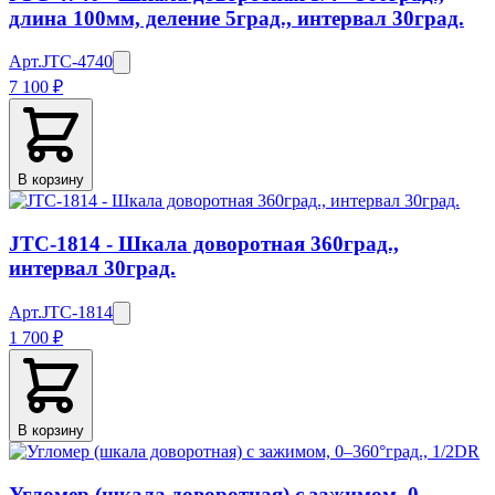
длина 100мм, деление 5град., интервал 30град.
Арт.
JTC-4740
7 100 ₽
В корзину
JTC-1814 - Шкала доворотная 360град.,
интервал 30град.
Арт.
JTC-1814
1 700 ₽
В корзину
Угломер (шкала доворотная) с зажимом, 0–