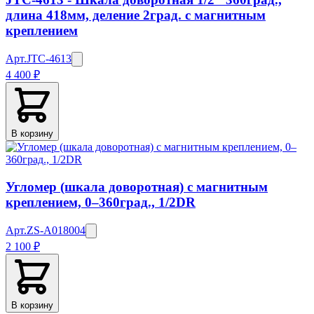
длина 418мм, деление 2град. с магнитным
креплением
Арт.
JTC-4613
4 400 ₽
В корзину
Угломер (шкала доворотная) с магнитным
креплением, 0–360град., 1/2DR
Арт.
ZS-A018004
2 100 ₽
В корзину