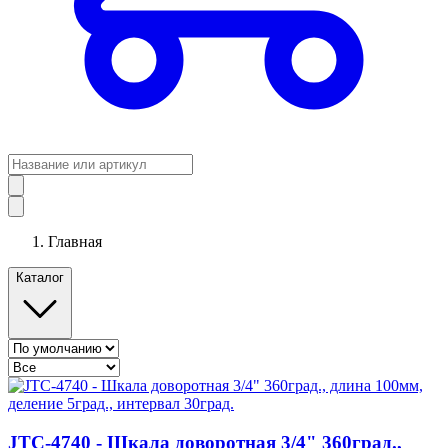
Главная
Каталог
JTC-4740 - Шкала доворотная 3/4" 360град.,