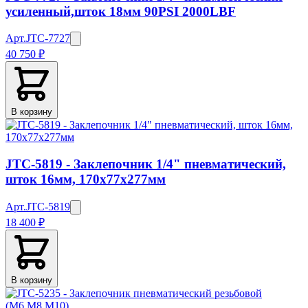
усиленный,шток 18мм 90PSI 2000LBF
Арт.
JTC-7727
40 750 ₽
В корзину
JTC-5819 - Заклепочник 1/4" пневматический,
шток 16мм, 170х77х277мм
Арт.
JTC-5819
18 400 ₽
В корзину