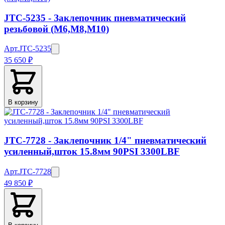
JTC-5235 - Заклепочник пневматический
резьбовой (М6,М8,М10)
Арт.
JTC-5235
35 650 ₽
В корзину
JTC-7728 - Заклепочник 1/4" пневматический
усиленный,шток 15.8мм 90PSI 3300LBF
Арт.
JTC-7728
49 850 ₽