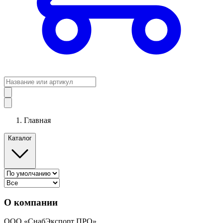
Главная
Каталог
О компании
ООО «СнабЭкспорт ПРО»