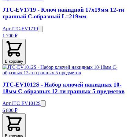
JTC-EV1719 - Ключ накидной 17х19мм 12-ти
гранный С-образный L=219мм
Арт.
JTC-EV1719
1 700 ₽
В корзину
JTC-EV1012S - Набор ключей накидных 10-
18мм С-образных 12-ти гранных 5 предметов
Арт.
JTC-EV1012S
6 800 ₽
В корзину