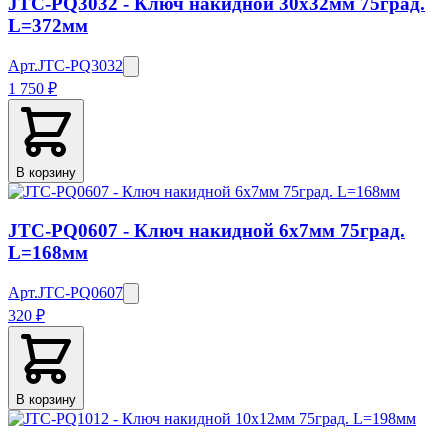
JTC-PQ3032 - Ключ накидной 30х32мм 75град.
L=372мм
Арт.
JTC-PQ3032
1 750 ₽
В корзину
JTC-PQ0607 - Ключ накидной 6х7мм 75град.
L=168мм
Арт.
JTC-PQ0607
320 ₽
В корзину