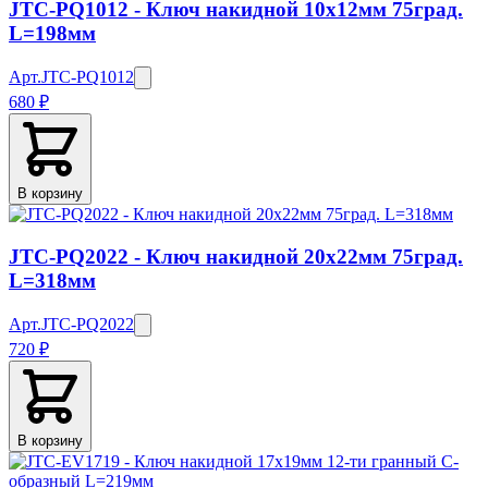
JTC-PQ1012 - Ключ накидной 10х12мм 75град.
L=198мм
Арт.
JTC-PQ1012
680 ₽
В корзину
JTC-PQ2022 - Ключ накидной 20х22мм 75град.
L=318мм
Арт.
JTC-PQ2022
720 ₽
В корзину