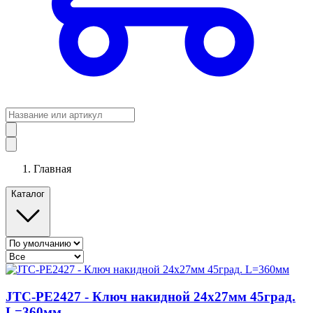
Главная
Каталог
JTC-PE2427 - Ключ накидной 24х27мм 45град.
L=360мм