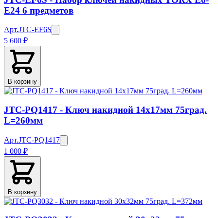
E24 6 предметов
Арт.
JTC-EF6S
5 600 ₽
В корзину
JTC-PQ1417 - Ключ накидной 14х17мм 75град.
L=260мм
Арт.
JTC-PQ1417
1 000 ₽
В корзину