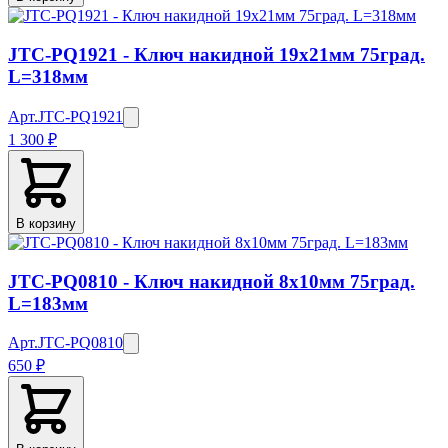
JTC-PQ1921 - Ключ накидной 19х21мм 75град.
L=318мм
Арт.
JTC-PQ1921
1 300 ₽
В корзину
JTC-PQ0810 - Ключ накидной 8х10мм 75град.
L=183мм
Арт.
JTC-PQ0810
650 ₽