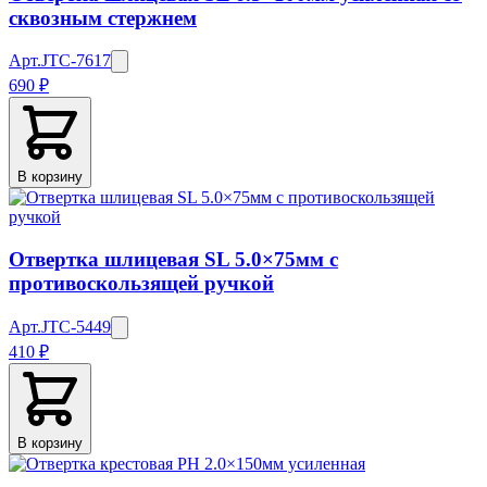
сквозным стержнем
Арт.
JTC-7617
690 ₽
В корзину
Отвертка шлицевая SL 5.0×75мм с
противоскользящей ручкой
Арт.
JTC-5449
410 ₽
В корзину