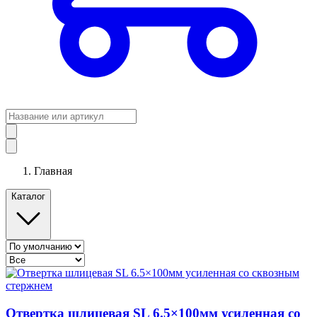
Главная
Каталог
Отвертка шлицевая SL 6.5×100мм усиленная со