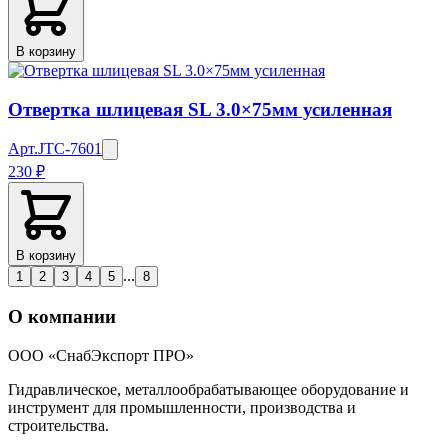
В корзину
Отвертка шлицевая SL 3.0×75мм усиленная
Арт.
JTC-7601
230 ₽
В корзину
...
1
2
3
4
5
8
О компании
ООО «СнабЭкспорт ПРО»
Гидравлическое, металлообрабатывающее оборудование и
инструмент для промышленности, производства и
строительства.