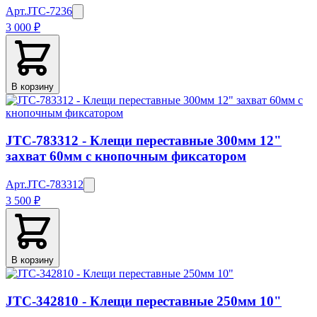
Арт.
JTC-7236
3 000 ₽
В корзину
JTC-783312 - Клещи переставные 300мм 12"
захват 60мм с кнопочным фиксатором
Арт.
JTC-783312
3 500 ₽
В корзину
JTC-342810 - Клещи переставные 250мм 10"