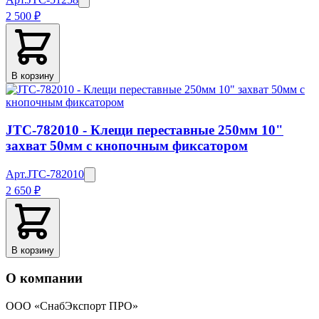
2 500 ₽
В корзину
JTC-782010 - Клещи переставные 250мм 10"
захват 50мм с кнопочным фиксатором
Арт.
JTC-782010
2 650 ₽
В корзину
О компании
ООО «СнабЭкспорт ПРО»