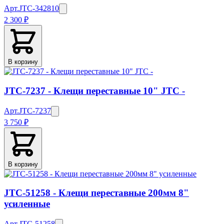
Арт.
JTC-342810
2 300 ₽
В корзину
JTC-7237 - Клещи переставные 10" JTC -
Арт.
JTC-7237
3 750 ₽
В корзину
JTC-51258 - Клещи переставные 200мм 8"
усиленные
Арт.
JTC-51258