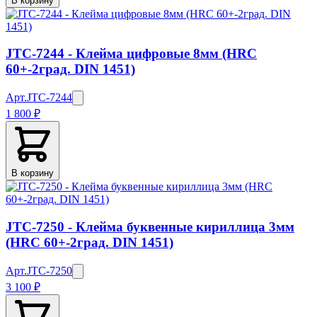
В корзину
JTC-7244 - Клейма цифровые 8мм (HRC
60+-2град. DIN 1451)
Арт.
JTC-7244
1 800 ₽
В корзину
JTC-7250 - Клейма буквенные кириллица 3мм
(HRC 60+-2град. DIN 1451)
Арт.
JTC-7250
3 100 ₽