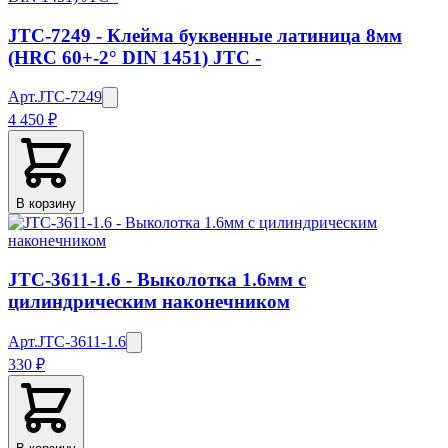
JTC-7249 - Клейма буквенные латиница 8мм
(HRC 60+-2° DIN 1451) JTC -
Арт.
JTC-7249
4 450 ₽
В корзину
JTC-3611-1.6 - Выколотка 1.6мм с
цилиндрическим наконечником
Арт.
JTC-3611-1.6
330 ₽