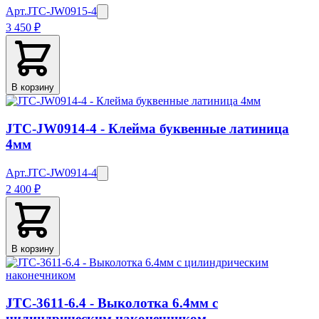
Арт.
JTC-JW0915-4
3 450 ₽
В корзину
JTC-JW0914-4 - Клейма буквенные латиница
4мм
Арт.
JTC-JW0914-4
2 400 ₽
В корзину
JTC-3611-6.4 - Выколотка 6.4мм с
цилиндрическим наконечником