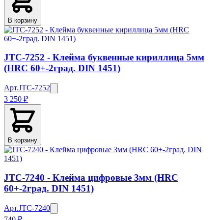
В корзину
JTC-7252 - Клейма буквенные кириллица 5мм
(HRC 60+-2град. DIN 1451)
Арт.
JTC-7252
3 250 ₽
В корзину
JTC-7240 - Клейма цифровые 3мм (HRC
60+-2град. DIN 1451)
Арт.
JTC-7240
740 ₽