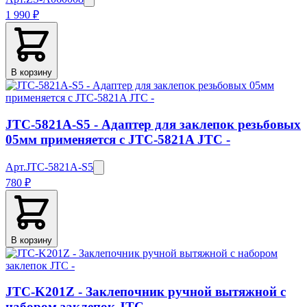
1 990 ₽
В корзину
JTC-5821A-S5 - Адаптер для заклепок резьбовых
05мм применяется с JTC-5821A JTC -
Арт.
JTC-5821A-S5
780 ₽
В корзину
JTC-K201Z - Заклепочник ручной вытяжной с
набором заклепок JTC -