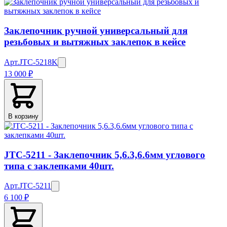
Заклепочник ручной универсальный для
резьбовых и вытяжных заклепок в кейсе
Арт.
JTC-5218K
13 000 ₽
В корзину
JTC-5211 - Заклепочник 5,6.3,6.6мм углового
типа с заклепками 40шт.
Арт.
JTC-5211
6 100 ₽