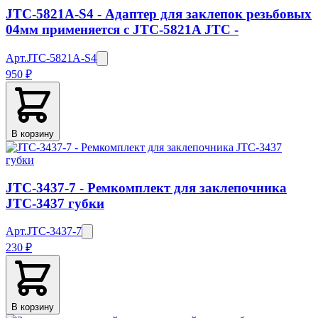
JTC-5821A-S4 - Адаптер для заклепок резьбовых
04мм применяется с JTC-5821A JTC -
Арт.
JTC-5821A-S4
950 ₽
В корзину
JTC-3437-7 - Ремкомплект для заклепочника
JTC-3437 губки
Арт.
JTC-3437-7
230 ₽
В корзину