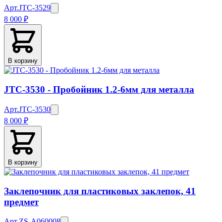
Арт.
JTC-3529
8 000 ₽
В корзину
JTC-3530 - Пробойник 1.2-6мм для металла
Арт.
JTC-3530
8 000 ₽
В корзину
Заклепочник для пластиковых заклепок, 41
предмет
Арт.
ZS-A060008