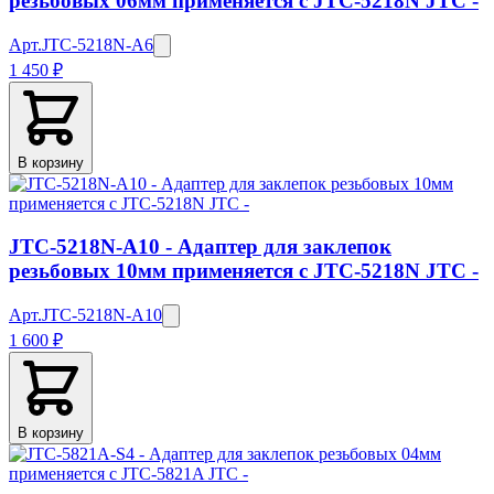
резьбовых 06мм применяется с JTC-5218N JTC -
Арт.
JTC-5218N-A6
1 450 ₽
В корзину
JTC-5218N-A10 - Адаптер для заклепок
резьбовых 10мм применяется с JTC-5218N JTC -
Арт.
JTC-5218N-A10
1 600 ₽
В корзину