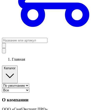
Главная
Каталог
О компании
ООО «СнабЭкспорт ПРО»