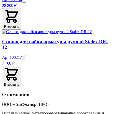
28 800 ₽
В корзину
Станок для гибки арматуры ручной Stalex DR-
12
Арт.
100217
7 760 ₽
В корзину
О компании
ООО «СнабЭкспорт ПРО»
Гидравлическое, металлообрабатывающее оборудование и