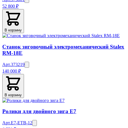
52 800 ₽
В корзину
Станок зиговочный электромеханический Stalex
RM-18E
Арт.
373219
140 000 ₽
В корзину
Ролики для двойного зига E7
Арт.
E7-ETB-12