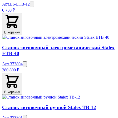
Арт.
E6-ETB-12
6 750 ₽
В корзину
Станок зиговочный электромеханический Stalex
ETB-40
Арт.
373804
280 800 ₽
В корзину
Станок зиговочный ручной Stalex ТВ-12
Арт.
373801