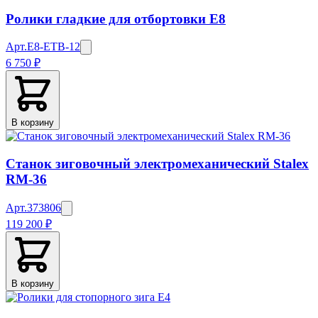
Ролики гладкие для отбортовки E8
Арт.
E8-ETB-12
6 750 ₽
В корзину
Станок зиговочный электромеханический Stalex
RM-36
Арт.
373806
119 200 ₽
В корзину