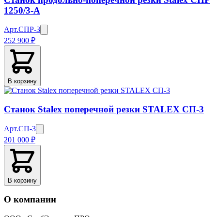
1250/3-А
Арт.
СПР-3
252 900 ₽
В корзину
Станок Stalex поперечной резки STALEX СП-3
Арт.
СП-3
201 000 ₽
В корзину
О компании