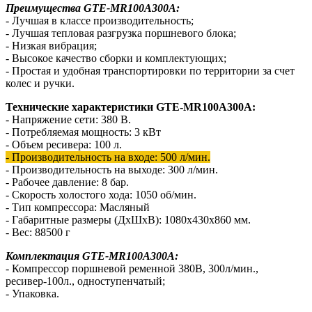
Преимущества GTE-MR100A300A:
- Лучшая в классе производительность;
- Лучшая тепловая разгрузка поршневого блока;
- Низкая вибрация;
- Высокое качество сборки и комплектующих;
- Простая и удобная транспортировки по территории за счет
колес и ручки.
Технические характеристики GTE-MR100A300A:
- Напряжение сети: 380 В.
- Потребляемая мощность: 3 кВт
- Объем ресивера: 100 л.
- Производительность на входе: 500 л/мин.
- Производительность на выходе: 300 л/мин.
- Рабочее давление: 8 бар.
- Скорость холостого хода: 1050 об/мин.
- Тип компрессора: Масляный
- Габаритные размеры (ДхШхВ): 1080x430x860 мм.
- Вес: 88500 г
Комплектация GTE-MR100A300A:
- Компрессор поршневой ременной 380В, 300л/мин.,
ресивер-100л., одноступенчатый;
- Упаковка.