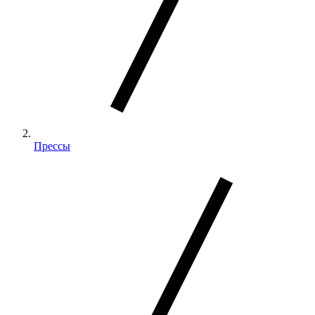
Прессы