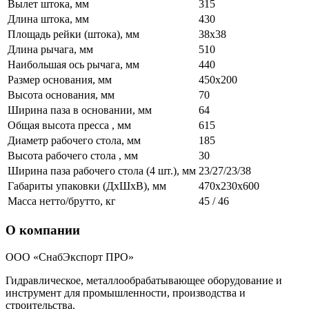
Вылет штока, мм
315
Длина штока, мм
430
Площадь рейки (штока), мм
38х38
Длина рычага, мм
510
Наибольшая ось рычага, мм
440
Размер основания, мм
450х200
Высота основания, мм
70
Ширина паза в основании, мм
64
Общая высота пресса , мм
615
Диаметр рабочего стола, мм
185
Высота рабочего стола , мм
30
Ширина паза рабочего стола (4 шт.), мм
23/27/23/38
Габариты упаковки (ДхШхВ), мм
470х230х600
Масса нетто/брутто, кг
45 / 46
О компании
ООО «СнабЭкспорт ПРО»
Гидравлическое, металлообрабатывающее оборудование и
инструмент для промышленности, производства и
строительства.