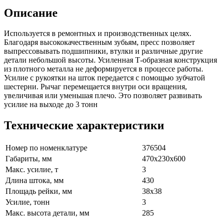
Описание
Используется в ремонтных и производственных целях.
Благодаря высококачественным зубьям, пресс позволяет
выпрессовывать подшипники, втулки и различные другие
детали небольшой высоты. Усиленная Т-образная конструкция
из плотного металла не деформируется в процессе работы.
Усилие с рукоятки на шток передается с помощью зубчатой
шестерни. Рычаг перемещается внутри оси вращения,
увеличивая или уменьшая плечо. Это позволяет развивать
усилие на выходе до 3 тонн
Технические характеристики
Номер по номенклатуре
376504
Габариты, мм
470x230x600
Макс. усилие, т
3
Длина штока, мм
430
Площадь рейки, мм
38x38
Усилие, тонн
3
Макс. высота детали, мм
285