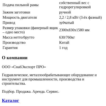
собственный вес с
Подача пильной рамы
гидрорегулировкой
Зажим заготовки
ручной
Мощность двигателя
2,2 / 2,8 кВт (3-ёх фазный)
Привод
зубчатый
Размер упаковки (фанерный ящик
2300х830х1580 мм
– одно место)
Масса нетто/брутто
630/760кг
Производство
Китай
Гарантия
1 год
О компании
ООО «СнабЭкспорт ПРО»
Гидравлическое, металлообрабатывающее оборудование и
инструмент для промышленности, производства и
строительства.
Подбор. Продажа. Аренда. Сервис.
Каталог