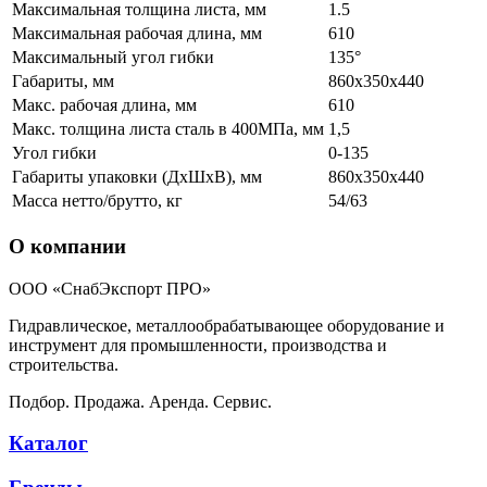
Максимальная толщина листа, мм
1.5
Максимальная рабочая длина, мм
610
Максимальный угол гибки
135°
Габариты, мм
860x350x440
Макс. рабочая длина, мм
610
Макс. толщина листа сталь в 400МПа, мм
1,5
Угол гибки
0-135
Габариты упаковки (ДхШхВ), мм
860х350х440
Масса нетто/брутто, кг
54/63
О компании
ООО «СнабЭкспорт ПРО»
Гидравлическое, металлообрабатывающее оборудование и
инструмент для промышленности, производства и
строительства.
Подбор. Продажа. Аренда. Сервис.
Каталог