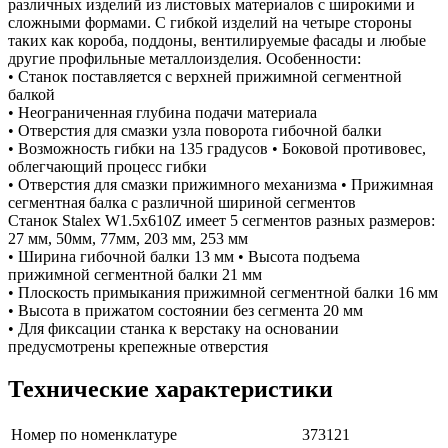
различных изделий из листовых материалов с широкими и
сложными формами. С гибкой изделий на четыре стороны
таких как короба, поддоны, вентилируемые фасады и любые
другие профильные металлоизделия. Особенности:
• Станок поставляется с верхней прижимной сегментной
балкой
• Неограниченная глубина подачи материала
• Отверстия для смазки узла поворота гибочной балки
• Возможность гибки на 135 градусов • Боковой противовес,
облегчающий процесс гибки
• Отверстия для смазки прижимного механизма • Прижимная
сегментная балка с различной шириной сегментов
Станок Stalex W1.5x610Z имеет 5 сегментов разных размеров:
27 мм, 50мм, 77мм, 203 мм, 253 мм
• Ширина гибочной балки 13 мм • Высота подъема
прижимной сегментной балки 21 мм
• Плоскость примыкания прижимной сегментной балки 16 мм
• Высота в прижатом состоянии без сегмента 20 мм
• Для фиксации станка к верстаку на основании
предусмотрены крепежные отверстия
Технические характеристики
Номер по номенклатуре
373121