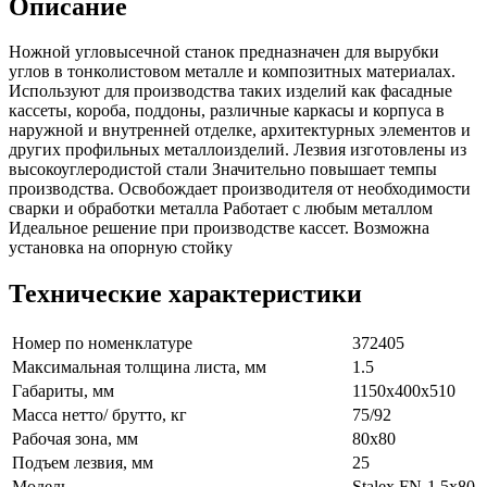
Описание
Ножной угловысечной станок предназначен для вырубки
углов в тонколистовом металле и композитных материалах.
Используют для производства таких изделий как фасадные
кассеты, короба, поддоны, различные каркасы и корпуса в
наружной и внутренней отделке, архитектурных элементов и
других профильных металлоизделий. Лезвия изготовлены из
высокоуглеродистой стали Значительно повышает темпы
производства. Освобождает производителя от необходимости
сварки и обработки металла Работает с любым металлом
Идеальное решение при производстве кассет. Возможна
установка на опорную стойку
Технические характеристики
Номер по номенклатуре
372405
Максимальная толщина листа, мм
1.5
Габариты, мм
1150х400х510
Масса нетто/ брутто, кг
75/92
Рабочая зона, мм
80x80
Подъем лезвия, мм
25
Модель
Stalex FN-1.5x80