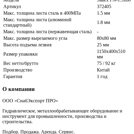
Артикул
372405
Макс. толщина листа сталь в 400МПа
1.5 мм
Макс. толщина листа (алюминий
1.8 мм
стандартный)
Макс. толщина листа (нержавеющая сталь)
-
Макс. размер вырезаемого угла
80х80 мм
Высота подъема лезвия
25 мм
1150х400х510
Размер упаковки
мм
Вес нетто/брутто
75 / 92 кг
Производство
Китай
Гарантия
1 год
О компании
ООО «СнабЭкспорт ПРО»
Гидравлическое, металлообрабатывающее оборудование и
инструмент для промышленности, производства и
строительства.
Подбор. Продажа. Аренда. Сервис.