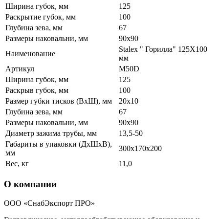
Ширина губок, мм
125
Раскрытие губок, мм
100
Глубина зева, мм
67
Размеры наковальни, мм
90x90
Stalex " Горилла" 125Х100
Наименование
мм
Артикул
M50D
Ширина губок, мм
125
Раскрыв губок, мм
100
Размер губки тисков (ВхШ), мм
20х10
Глубина зева, мм
67
Размеры наковальни, мм
90х90
Диаметр зажима трубы, мм
13,5-50
Габариты в упаковки (ДхШхВ),
300х170х200
мм
Вес, кг
11,0
О компании
ООО «СнабЭкспорт ПРО»