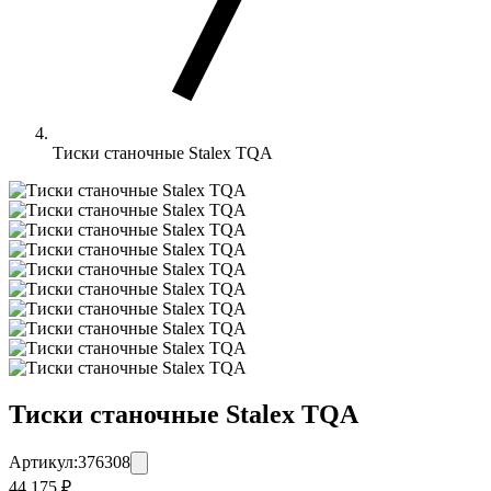
Тиски станочные Stalex TQA
Тиски станочные Stalex TQA
Артикул:
376308
44 175 ₽