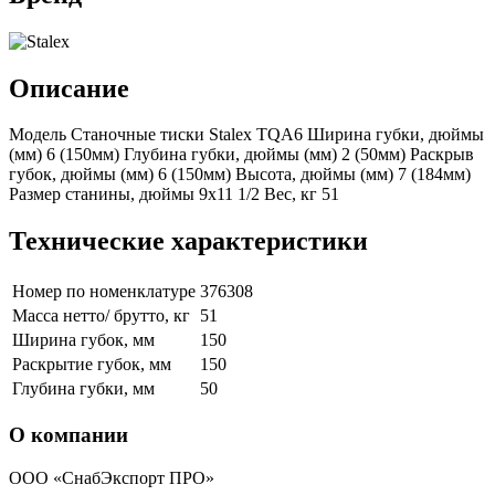
Описание
Модель Станочные тиски Stalex TQA6 Ширина губки, дюймы
(мм) 6 (150мм) Глубина губки, дюймы (мм) 2 (50мм) Раскрыв
губок, дюймы (мм) 6 (150мм) Высота, дюймы (мм) 7 (184мм)
Размер станины, дюймы 9х11 1/2 Вес, кг 51
Технические характеристики
Номер по номенклатуре
376308
Масса нетто/ брутто, кг
51
Ширина губок, мм
150
Раскрытие губок, мм
150
Глубина губки, мм
50
О компании
ООО «СнабЭкспорт ПРО»