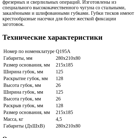
фрезерных и сверлильных операций. Изготовлены из
специального высококачественного чугуна со стальными,
закалёнными и шлифованными губками. Губки тисков имеют
крестообразные насечки для более жесткой фиксации
заготовок.
Технические характеристики
Номер по номенклатуре
Q195A
Габариты, мм
280x210x80
Размер основания, мм
215x185
Ширина губок, мм
125
Раскрытие губок, мм
128
Высота губок, мм
26
Ширина губок, мм
125
Высота губок, мм
26
Раскрыв губок, мм
128
Размер основания, мм
215х185
Масса, кг
4,5
Габариты (ДхШхВ)
280х210х80