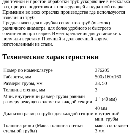
для точной и простой обработки труб ускоряющее в несколько
раз, процесс подготовки к последующей аккуратной сварке.
Применим во всех отраслях производства где используются
изделия из труб.
Предназначен для вырубки сегментов труб (выемок)
различного диаметра, для более удобного и быстрого
соединения при сварке. Имеет крепления для установки к
полу или верстаку. Прочный и долговечный корпус,
изготовленный из стали.
Технические характеристики
Номер по номенклатуре
376205
Габариты, мм
500x160x160
Размеры трубы, мм
38, 50
Толщина стенки, мм
3
Мин. внутренний размер трубы равный
1 " (40 мм)
размеру режущего элемента каждой секции
40 мм –
Диапазон размера трубы для каждой секции
внутренний
мин. трубы
Толщина резки (Макс. толщина стенки
макс. составляет
стальной трубы)
3 мм