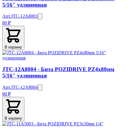
5/16" удлиненная
Арт.
JTC-12A8003
80 ₽
В корзину
JTC-12A8004 - Бита POZIDRIVE PZ4х80мм
5/16" удлиненная
Арт.
JTC-12A8004
80 ₽
В корзину