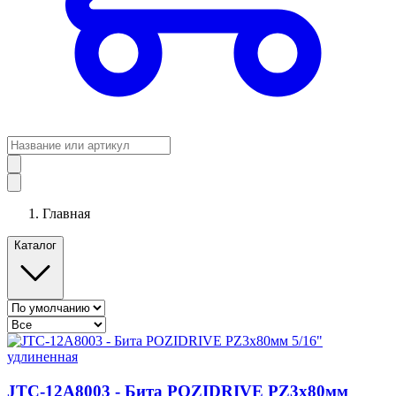
Главная
Каталог
JTC-12A8003 - Бита POZIDRIVE PZ3х80мм