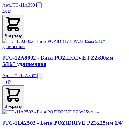
Арт.
JTC-11A3004
45 ₽
В корзину
JTC-12A8002 - Бита POZIDRIVE PZ2х80мм
5/16" удлиненная
Арт.
JTC-12A8002
80 ₽
В корзину
JTC-11A2503 - Бита POZIDRIVE PZ3х25мм 1/4"