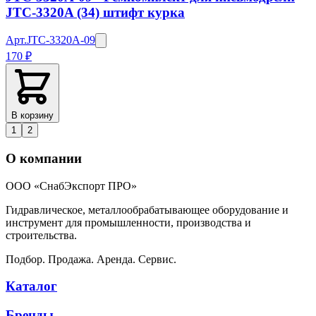
JTC-3320A (34) штифт курка
Арт.
JTC-3320A-09
170 ₽
В корзину
1
2
О компании
ООО «СнабЭкспорт ПРО»
Гидравлическое, металлообрабатывающее оборудование и
инструмент для промышленности, производства и
строительства.
Подбор. Продажа. Аренда. Сервис.
Каталог
Бренды