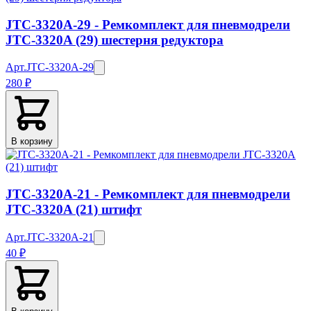
JTC-3320A-29 - Ремкомплект для пневмодрели
JTC-3320A (29) шестерня редуктора
Арт.
JTC-3320A-29
280 ₽
В корзину
JTC-3320A-21 - Ремкомплект для пневмодрели
JTC-3320A (21) штифт
Арт.
JTC-3320A-21
40 ₽